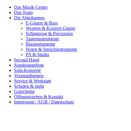
Das Musik Center
Das Team
Die Abteilungen
E-Gitarre & Bass
Western & Konzert Gitarre
Schlagzeug & Percussion
Tasteninstrumente
Blasinstrumente
Noten & Streichinstrumente
PA & Studio
Second Hand
Sonderangebote
Sofa-Konzerte
Veranstaltungen
Service & Werkstatt
Schulen & mehr
Gutscheine
Öffnungszeiten & Kontakt
Impressum / AGB / Datenschutz