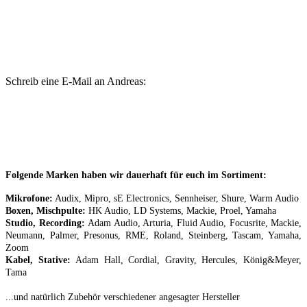
Schreib eine E-Mail an Andreas:
Folgende Marken haben wir dauerhaft für euch im Sortiment:
Mikrofone:
Audix, Mipro, sE Electronics, Sennheiser, Shure, Warm Audio
Boxen, Mischpulte:
HK Audio, LD Systems, Mackie, Proel, Yamaha
Studio, Recording:
Adam Audio, Arturia, Fluid Audio, Focusrite, Mackie,
Neumann, Palmer, Presonus, RME, Roland, Steinberg, Tascam, Yamaha,
Zoom
Kabel, Stative:
Adam Hall, Cordial, Gravity, Hercules, König&Meyer,
Tama
...und natürlich Zubehör verschiedener angesagter Hersteller